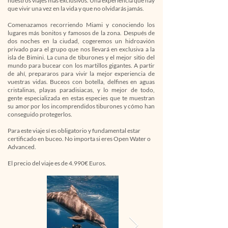
nuestros viajes más exclusivos. Una experiencia que hay
que vivir una vez en la vida y que no olvidarás jamás.
Comenazamos recorriendo Miami y conociendo los
lugares más bonitos y famosos de la zona. Después de
dos noches en la ciudad, cogeremos un hidroavión
privado para el grupo que nos llevará en exclusiva a la
isla de Bimini. La cuna de tiburones y el mejor sitio del
mundo para bucear con los martillos gigantes. A partir
de ahí, prepararos para vivir la mejor experiencia de
vuestras vidas. Buceos con botella, delfines en aguas
cristalinas, playas paradisiacas, y lo mejor de todo,
gente especializada en estas especies que te muestran
su amor por los incomprendidos tiburones y cómo han
conseguido protegerlos.
Para este viaje sí es obligatorio y fundamental estar
certificado en buceo. No importa si eres Open Water o
Advanced.
El precio del viaje es de 4.990€ Euros.