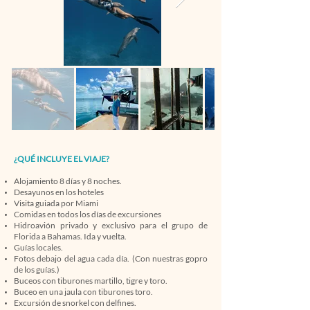
¿QUÉ INCLUYE EL VIAJE?
Alojamiento 8 días y 8 noches.
Desayunos en los hoteles
Visita guiada por Miami
Comidas en todos los días de excursiones
Hidroavión privado y exclusivo para el grupo de
Florida a Bahamas. Ida y vuelta.
Guías locales.
Fotos debajo del agua cada día. (Con nuestras gopro
de los guías.)
Buceos con tiburones martillo, tigre y toro.
Buceo en una jaula con tiburones toro.
Excursión de snorkel con delfines.