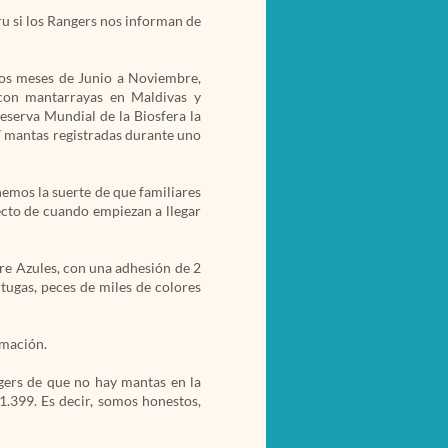
ru si los Rangers nos informan de
los meses de Junio a Noviembre,
 con mantarrayas en Maldivas y
Reserva Mundial de la Biosfera la
7 mantas registradas durante uno
emos la suerte de que familiares
ecto de cuando empiezan a llegar
tre Azules, con una adhesión de 2
rtugas, peces de miles de colores
ormación.
ngers de que no hay mantas en la
1.399. Es decir, somos honestos,