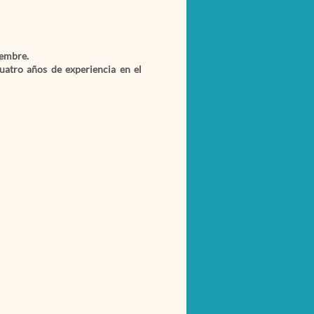
iembre.
atro años de experiencia en el