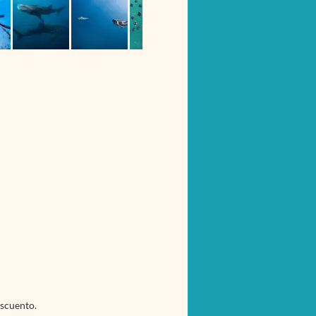
escuento.