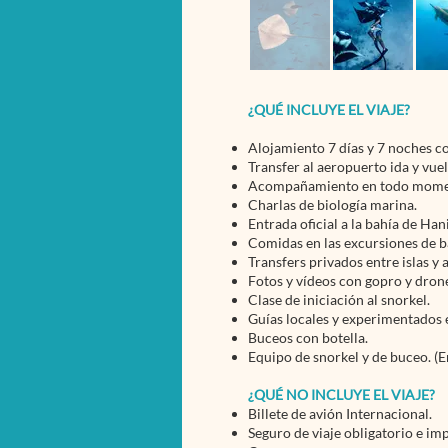
¿QUÉ INCLUYE EL VIAJE?
Alojamiento 7 días y 7 noches c
Transfer al aeropuerto ida y vuel
Acompañamiento en todo momento
Charlas de biología marina.
Entrada oficial a la bahía de Han
Comidas en las excursiones de b
Transfers privados entre islas y 
Fotos y vídeos con gopro y dron
Clase de iniciación al snorkel.
Guías locales y experimentados e
Buceos con botella.
Equipo de snorkel y de buceo. (E
¿QUÉ NO INCLUYE EL VIAJE?
Billete de avión Internacional.
Seguro de viaje obligatorio e i