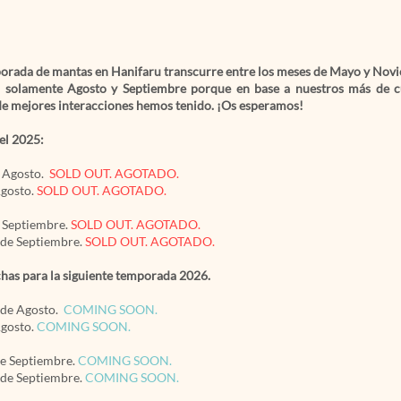
porada de mantas en Hanifaru transcurre entre los meses de Mayo y Nov
r solamente Agosto y Septiembre
porque
en base a nuestros más de cu
de mejores interacciones hemos tenido
. ¡Os esperamos!
del 2025:
e Agosto.
SOLD OUT. AGOTADO.
Agosto.
SOLD OUT. AGOTADO.
e Septiembre.
SOLD OUT. AGOTADO.
 de Septiembre.
SOLD OUT. AGOTADO.
has para la siguiente temporada 2026.
 de Agosto.
COMING SOON.
Agosto.
COMING SOON.
de Septiembre.
COMING SOON.
 de Septiembre.
COMING SOON.