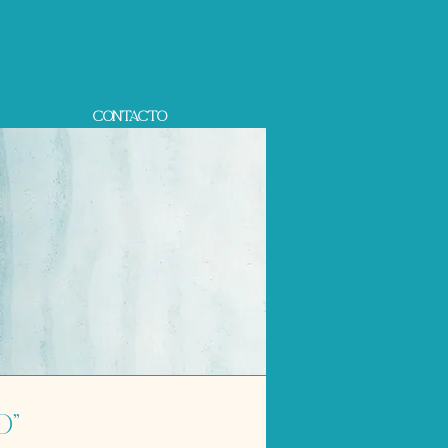
Contacto
o”