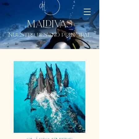
Maldivas
Nuestro destino principal