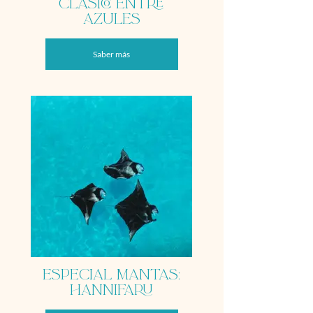
Clásico Entre
Azules
Saber más
Especial Mantas:
Hannifaru