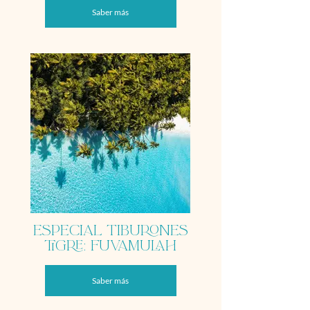
Saber más
Especial Tiburones
tigre: Fuvamulah
Saber más